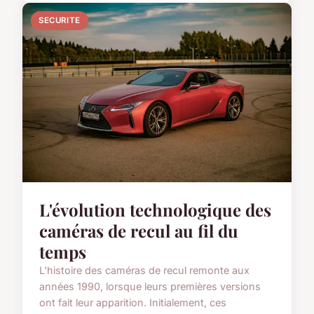
SECURITE
L'évolution technologique des
caméras de recul au fil du
temps
L'histoire des caméras de recul remonte aux
années 1990, lorsque leurs premières versions
ont fait leur apparition. Initialement, ces