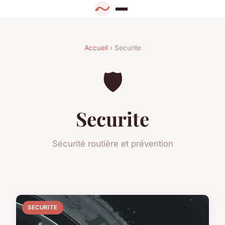
Accueil
› Securite
🛡️
Securite
Sécurité routière et prévention
SECURITE