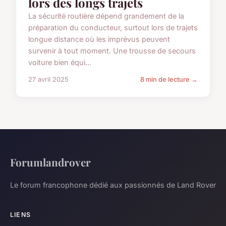
lors des longs trajets
La sécurité routière dépend grandement de la
préparation du conducteur, surtout lors de trajets
longue distance où les imprévus peuvent
survenir à tout moment. Une trousse de secours
voiture bien équi...
27 avril 2025
8 min de lecture →
Forumlandrover
Le forum francophone dédié aux passionnés de Land Rover
LIENS