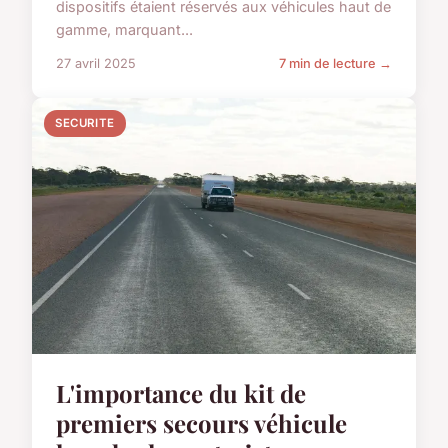
dispositifs étaient réservés aux véhicules haut de
gamme, marquant...
27 avril 2025
7 min de lecture →
SECURITE
L'importance du kit de
premiers secours véhicule