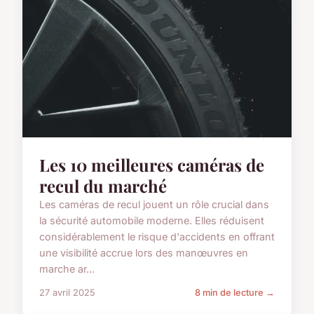
Les 10 meilleures caméras de
recul du marché
Les caméras de recul jouent un rôle crucial dans
la sécurité automobile moderne. Elles réduisent
considérablement le risque d'accidents en offrant
une visibilité accrue lors des manœuvres en
marche ar...
27 avril 2025
8 min de lecture →