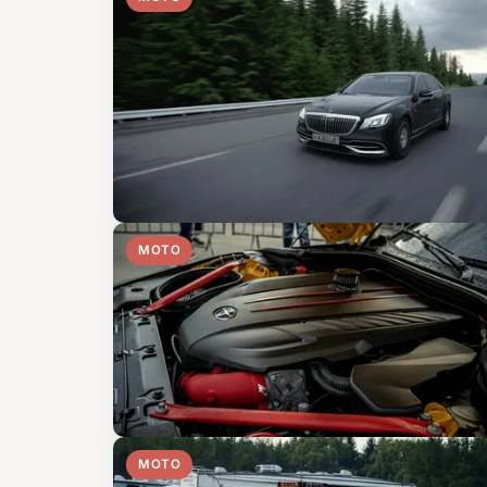
MOTO
MOTO