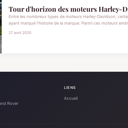
Tour d'horizon des moteurs Harley-
Entre les nombreux types de moteurs Harley-Davidson, cert
ayant marqué l'histoire de la marque. Parmi ces moteurs emblé
27 avril 2025
LIENS
Accueil
and Rover