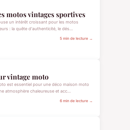
es motos vintages sportives
ouse un intérêt croissant pour les motos
rs : la quête d'authenticité, le dés...
5 min de lecture →
ur vintage moto
moto est essentiel pour une déco maison moto
 une atmosphère chaleureuse et acc...
6 min de lecture →