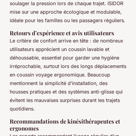
soulager la pression lors de chaque trajet. ISIDOR
mise sur une approche écologique et modulable,
idéale pour les familles ou les passagers réguliers.
Retours d’expérience et avis utilisateurs
Le critère de confort arrive en tête : de nombreux
utilisateurs apprécient un coussin lavable et
déhoussable, essentiel pour garder une hygiène
irréprochable, surtout lors des longs déplacements
en coussin voyage ergonomique. Beaucoup
mentionnent la simplicité d’installation, des
housses pratiques et des systèmes anti-glisse qui
évitent les mauvaises surprises durant les trajets
quotidiens.
Recommandations de kinésithérapeutes et
ergonomes
Les experts recommandent l’usage régulier d’un