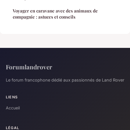
Voyager en caravane avec des animaux de
compagnie : astuces et conseils
Forumlandrover
Le forum francophone dédié aux passionnés de Land Rover
LIENS
Accueil
LÉGAL